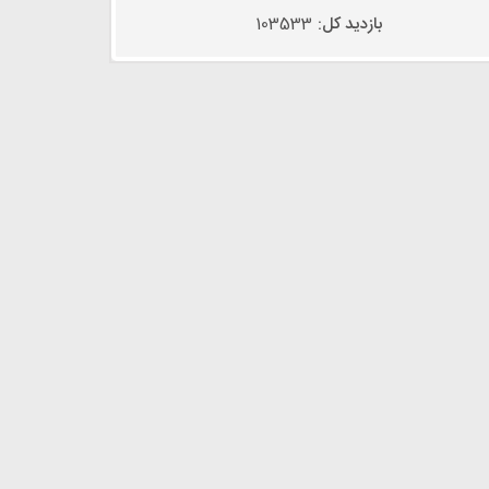
بازدید کل:
103533