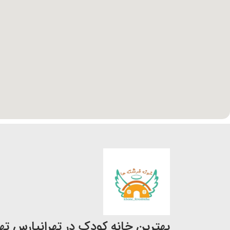
بهترین خانه کودک در تهرانپارس ته