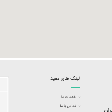
لینک های مفید
خدمات ما
تماس با ما
ران