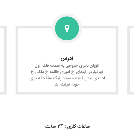
آدرس
اتوبان باقری خروجی به سمت فلکه اول
تهرانپارس ابتدای خ امیری طائمه خ ملکی خ
احمدی نبش کوچه مسجد پلاک ۱۵۰ خانه بازی
خونه فرشته ها
ساعات کاری :
24 ساعته