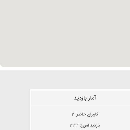
آمار بازدید
کاربران حاضر:
2
بازدید امروز:
333